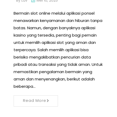
By
Luv
Mei 10, 2025
Bermain slot online melalui aplikasi ponsel
menawarkan kenyamanan dan hiburan tanpa
batas. Namun, dengan banyaknya aplikasi
kasino yang tersedia, penting bagi pemain
untuk memilih aplikasi slot yang aman dan
terpercaya. Salah memilih aplikasi bisa
berisiko mengakibatkan pencurian data
pribadi atau transaksi yang tidak aman. Untuk
memastikan pengalaman bermain yang
aman dan menyenangkan, berikut adalah
beberapa…
Read More