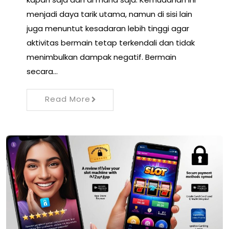
menjadi daya tarik utama, namun di sisi lain
juga menuntut kesadaran lebih tinggi agar
aktivitas bermain tetap terkendali dan tidak
menimbulkan dampak negatif. Bermain
secara…
Read More