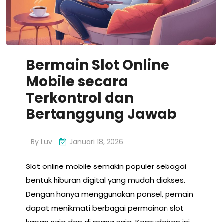
Bermain Slot Online
Mobile secara
Terkontrol dan
Bertanggung Jawab
By
Luv
Januari 18, 2026
Slot online mobile semakin populer sebagai
bentuk hiburan digital yang mudah diakses.
Dengan hanya menggunakan ponsel, pemain
dapat menikmati berbagai permainan slot
kapan saja dan di mana saja. Kemudahan ini