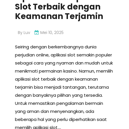
Slot Terbaik dengan
Keamanan Terjamin
By
Luv
Mei 10, 2025
Seiring dengan berkembangnya dunia
perjudian online, aplikasi slot semakin populer
sebagai cara yang nyaman dan mudah untuk
menikmati permainan kasino. Namun, memilih
aplikasi slot terbaik dengan keamanan
terjamin bisa menjadi tantangan, terutama
dengan banyaknya pilihan yang tersedia.
Untuk memastikan pengalaman bermain
yang aman dan menyenangkan, ada
beberapa hal yang perlu diperhatikan saat
memilih aplikasi slot.…