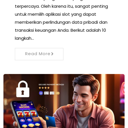
terpercaya. Oleh karena itu, sangat penting
untuk memilih aplikasi slot yang dapat
memberikan perlindungan data pribadi dan
transaksi keuangan Anda. Berikut adalah 10
langkah…
Read More